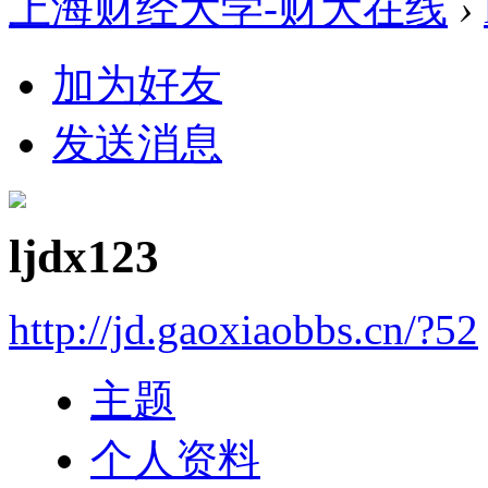
上海财经大学-财大在线
›
加为好友
发送消息
ljdx123
http://jd.gaoxiaobbs.cn/?52
主题
个人资料