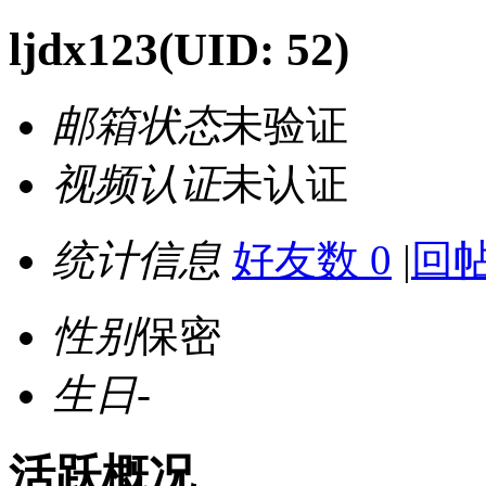
ljdx123
(UID: 52)
邮箱状态
未验证
视频认证
未认证
统计信息
好友数 0
|
回帖
性别
保密
生日
-
活跃概况