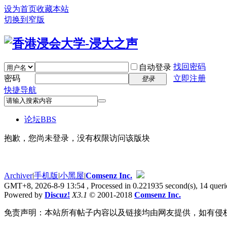
设为首页
收藏本站
切换到窄版
找回密码
自动登录
密码
立即注册
登录
快捷导航
论坛
BBS
抱歉，您尚未登录，没有权限访问该版块
Archiver
|
手机版
|
小黑屋
|
Comsenz Inc.
GMT+8, 2026-8-9 13:54
, Processed in 0.221935 second(s), 14 querie
Powered by
Discuz!
X3.1
© 2001-2018
Comsenz Inc.
免责声明：本站所有帖子内容以及链接均由网友提供，如有侵